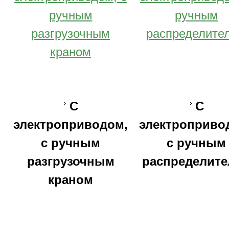
C
С
электроприводом,
электроприво
с ручным
с ручным
разгрузочным
распределите
краном