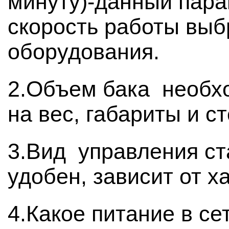
минуту)-данный пара
скорость работы выб
оборудования.
2.Объем бака необхо
на вес, габариты и с
3.Вид управления ст
удобен, зависит от х
4.Какое питание в с