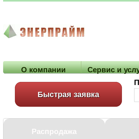
О компании
Cервис и усл
П
Быстрая заявка
Распродажа