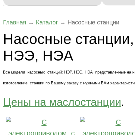
Главная
→
Каталог
→
Насосные станции
Насосные станции,
НЭЭ, НЭА
Купить
Все модели насосных станций: НЭР, НЭЭ, НЭА представленные на н
изготовление станции по Вашему заказу с нужными ВАм характеристи
Цены на маслостанции
.