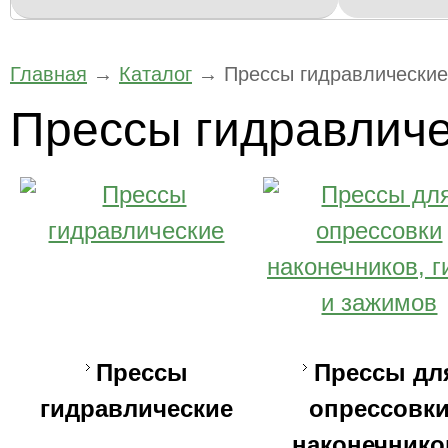
Главная
→
Каталог
→
Прессы гидравлические
Прессы гидравлич
Прессы
Прессы дл
гидравлические
опрессовк
наконечнико