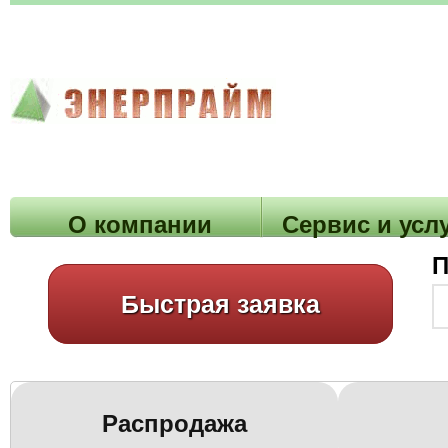
О компании
Cервис и усл
П
Быстрая заявка
Распродажа