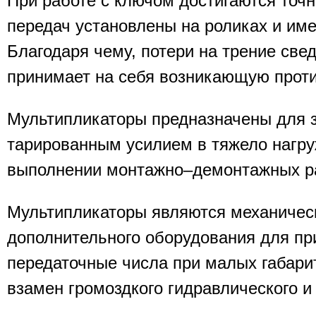
При работе с ключом достигаются точ
передач установлены на роликах и им
Благодаря чему, потери на трение све
принимает на себя возникающую прот
Мультипликаторы предназначены для з
тарированным усилием в тяжело нагр
выполнении монтажно–демонтажных ра
Мультипликаторы являются механичес
дополнительного оборудования для пр
передаточные числа при малых габари
взамен громоздкого гидравлического и