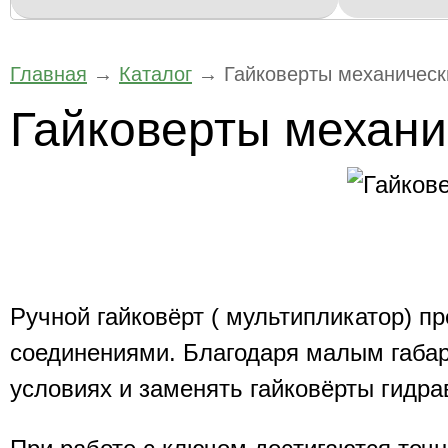
Главная
→
Каталог
→
Гайковерты механическ
Гайковерты механи
Ручной гайковёрт ( мультипликатор) п
соединениями. Благодаря малым габар
условиях и заменять гайковёрты гидрав