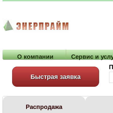
О компании
Cервис и усл
П
Быстрая заявка
Распродажа