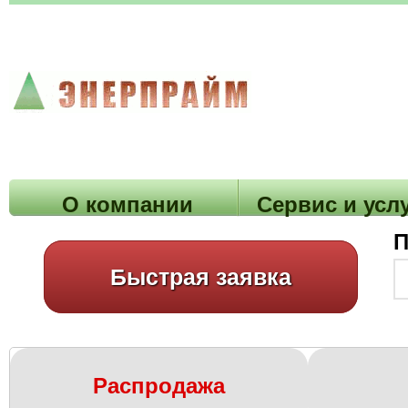
О компании
Cервис и усл
П
Быстрая заявка
Распродажа