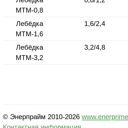
МТМ-0,8
Лебёдка
1,6/2,4
МТМ-1,6
Лебёдка
3,2/4,8
МТМ-3,2
© Энерпрайм 2010-2026
www.enerprime
Контактная информация