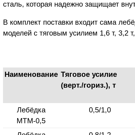
сталь, которая надежно защищает вну
В комплект поставки входит сама лебё
моделей с тяговым усилием 1,6 т, 3,2 т,
Наименование
Тяговое усилие
(верт./гориз.), т
Лебёдка
0,5/1,0
МТМ-0,5
Лебёдка
0,8/1,2