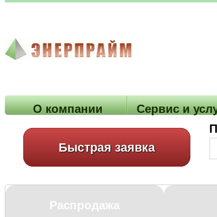
О компании
Cервис и усл
П
Быстрая заявка
Распродажа