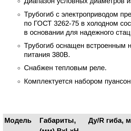
Диапазон условных диаметров из
Трубогиб с электроприводом пре
по ГОСТ 3262-75 в холодном со
в основании для надежного ста
Трубогиб оснащен встроенным н
питания 380В.
Снабжен тепловым реле.
Комплектуется набором пуансоно
Модель
Габариты,
Ду/R гиба, 
(мм) BxLxH