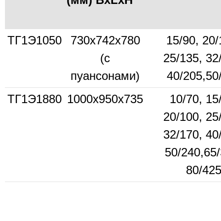
ТГ1Э1050
730х742х780
15/90, 20/
(с
25/135, 32
пуансонами)
40/205,50
ТГ1Э1880
1000х950х735
10/70, 15
20/100, 25
32/170, 40
50/240,65/
80/42