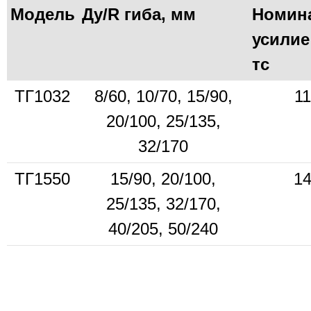
Модель
Ду/R гиба, мм
Номин
усилие
тс
ТГ1032
8/60, 10/70, 15/90,
11
20/100, 25/135,
32/170
ТГ1550
15/90, 20/100,
14
25/135, 32/170,
40/205, 50/240