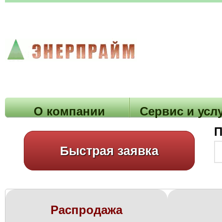
О компании
Cервис и усл
П
Быстрая заявка
Распродажа